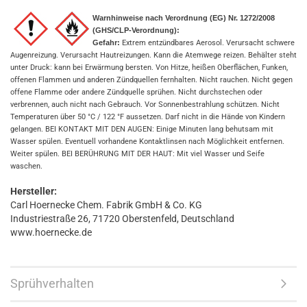
Warnhinweise nach Verordnung (EG) Nr. 1272/2008
(GHS/CLP-Verordnung):
Gefahr:
Extrem entzündbares Aerosol. Verursacht schwere
Augenreizung. Verursacht Hautreizungen. Kann die Atemwege reizen. Behälter steht
unter Druck: kann bei Erwärmung bersten. Von Hitze, heißen Oberflächen, Funken,
offenen Flammen und anderen Zündquellen fernhalten. Nicht rauchen. Nicht gegen
offene Flamme oder andere Zündquelle sprühen. Nicht durchstechen oder
verbrennen, auch nicht nach Gebrauch. Vor Sonnenbestrahlung schützen. Nicht
Temperaturen über 50 °C / 122 °F aussetzen. Darf nicht in die Hände von Kindern
gelangen. BEI KONTAKT MIT DEN AUGEN: Einige Minuten lang behutsam mit
Wasser spülen. Eventuell vorhandene Kontaktlinsen nach Möglichkeit entfernen.
Weiter spülen. BEI BERÜHRUNG MIT DER HAUT: Mit viel Wasser und Seife
waschen.
Hersteller:
Carl Hoernecke Chem. Fabrik GmbH & Co. KG
Industriestraße 26, 71720 Oberstenfeld, Deutschland
www.hoernecke.de
Sprühverhalten