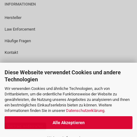
INFORMATIONEN
Hersteller
Law Enforcement
Häufige Fragen
Kontakt
Diese Webseite verwendet Cookies und andere
LINKS
Technologien
Wir verwenden Cookies und ähnliche Technologien, auch von
www.tw1000.com
Drittanbietern, um die ordentliche Funktionsweise der Website zu
gewährleisten, die Nutzung unseres Angebotes zu analysieren und Ihnen
www.hoernecke.de
ein bestmögliches Einkaufserlebnis bieten zu können. Weitere
Informationen finden Sie in unserer
Datenschutzerklärung
.
Alle Akzeptieren
Vertrag widerrufen