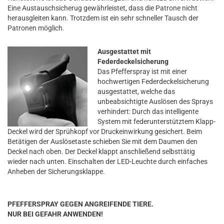
Eine Austauschsicherug gewährleistet, dass die Patrone nicht
herausgleiten kann. Trotzdem ist ein sehr schneller Tausch der
Patronen möglich.
Ausgestattet mit
Federdeckelsicherung
Das Pfefferspray ist mit einer
hochwertigen Federdeckelsicherung
ausgestattet, welche das
unbeabsichtigte Auslösen des Sprays
verhindert: Durch das intelligente
System mit federunterstütztem Klapp-
Deckel wird der Sprühkopf vor Druckeinwirkung gesichert. Beim
Betätigen der Auslösetaste schieben Sie mit dem Daumen den
Deckel nach oben. Der Deckel klappt anschließend selbsttätig
wieder nach unten. Einschalten der LED-Leuchte durch einfaches
Anheben der Sicherungsklappe.
PFEFFERSPRAY GEGEN ANGREIFENDE TIERE.
NUR BEI GEFAHR ANWENDEN!