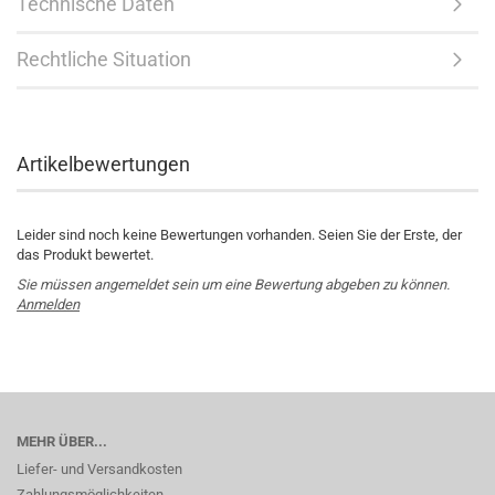
Technische Daten
Rechtliche Situation
Artikelbewertungen
Leider sind noch keine Bewertungen vorhanden. Seien Sie der Erste, der
das Produkt bewertet.
Sie müssen angemeldet sein um eine Bewertung abgeben zu können.
Anmelden
MEHR ÜBER...
Liefer- und Versandkosten
Zahlungsmöglichkeiten