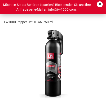
Möchten Sie als Behörde bestellen? Bitte senden Sie uns Ihre
Anfrage per e-Mail an info@tw1000.com.
TW1000 Pepper-Jet TITAN 750 ml