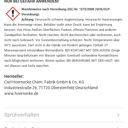
NUR BEI GEFAHR ANWENDEN!
Warnhinweise nach Verordnung (EG) Nr. 1272/2008 (GHS/CLP-
Verordnung):
Achtung:
Verursacht schwere Augenreizung. Verursacht Hautreizungen.
Kann die Atemwege reizen. Behälter steht unter Druck: kann bei Erwärmung
bersten. Von Hitze, heißen Oberflächen, Funken, offenen Flammen und anderen
Zündquellen fernhalten. Nicht rauchen. Nicht durchstechen oder verbrennen, auch
nicht nach Gebrauch. Vor Sonnenbestrahlung schützen. Nicht Temperaturen über
50°C aussetzen. Darf nicht in die Hände von Kindern gelangen. Enthält 27
Massenprozent entzündbare Bestandteile. BEI KONTAKT MIT DEN AUGEN: Einige
Minuten lang behutsam mit Wasser spülen. Eventuell vorhandene Kontaktlinsen
nach Möglichkeit entfernen. Weiter spülen. BEI BERÜHRUNG MIT DER HAUT: Mit
viel Wasser und Seife waschen.
Hersteller:
Carl Hoernecke Chem. Fabrik GmbH & Co. KG
Industriestraße 26, 71720 Oberstenfeld, Deutschland
www.hoernecke.de
Sprühverhalten