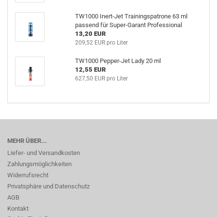
TW1000 Inert-Jet Trainingspatrone 63 ml
passend für Super-Garant Professional
13,20 EUR
209,52 EUR pro Liter
TW1000 Pepper-Jet Lady 20 ml
12,55 EUR
627,50 EUR pro Liter
MEHR ÜBER...
Liefer- und Versandkosten
Zahlungsmöglichkeiten
Widerrufsrecht
Privatsphäre und Datenschutz
AGB
Kontakt