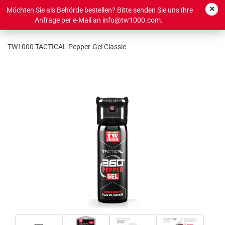
Möchten Sie als Behörde bestellen? Bitte senden Sie uns Ihre
Anfrage per e-Mail an info@tw1000.com.
TW1000 TACTICAL Pepper-Gel Classic