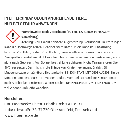
PFEFFERSPRAY GEGEN ANGREIFENDE TIERE.
NUR BEI GEFAHR ANWENDEN!
Warnhinweise nach Verordnung (EG) Nr. 1272/2008 (GHS/CLP-
Verordnung):
Achtung:
Verursacht schwere Augenreizung. Verursacht Hautreizungen.
Kann die Atemwege reizen. Behälter steht unter Druck: kann bei Erwärmung
bersten. Von Hitze, heißen Oberflächen, Funken, offenen Flammen und anderen
Zündquellen fernhalten. Nicht rauchen. Nicht durchstechen oder verbrennen, auch
nicht nach Gebrauch. Vor Sonnenbestrahlung schützen. Nicht Temperaturen über
50°C aussetzen. Darf nicht in die Hände von Kindern gelangen. Enthält 30
Massenprozent entzündbare Bestandteile. BEI KONTAKT MIT DEN AUGEN: Einige
Minuten lang behutsam mit Wasser spülen. Eventuell vorhandene Kontaktlinsen
nach Möglichkeit entfernen. Weiter spülen. BEI BERÜHRUNG MIT DER HAUT: Mit
viel Wasser und Seife waschen.
Hersteller:
Carl Hoernecke Chem. Fabrik GmbH & Co. KG
Industriestraße 26, 71720 Oberstenfeld, Deutschland
www.hoernecke.de