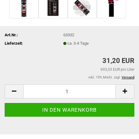
Art.Nr.:
63332
Lieferzeit:
ca. 3-4 Tage
31,20 EUR
693,33 EUR pro Liter
inkl. 19% MwSt. zzgl.
Versand