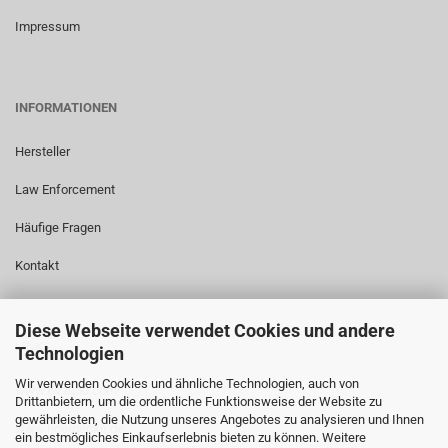
Impressum
INFORMATIONEN
Hersteller
Law Enforcement
Häufige Fragen
Kontakt
Diese Webseite verwendet Cookies und andere
LINKS
Technologien
Wir verwenden Cookies und ähnliche Technologien, auch von
www.tw1000.com
Drittanbietern, um die ordentliche Funktionsweise der Website zu
gewährleisten, die Nutzung unseres Angebotes zu analysieren und Ihnen
www.hoernecke.de
ein bestmögliches Einkaufserlebnis bieten zu können. Weitere