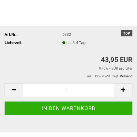
TOP
Art.Nr.:
6332
Lieferzeit:
ca. 3-4 Tage
43,95 EUR
976,67 EUR pro Liter
inkl. 19% MwSt. zzgl.
Versand