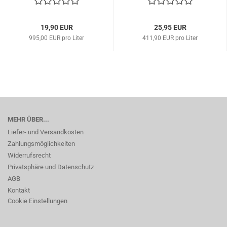
19,90 EUR
25,95 EUR
995,00 EUR pro Liter
411,90 EUR pro Liter
MEHR ÜBER...
Liefer- und Versandkosten
Zahlungsmöglichkeiten
Widerrufsrecht
Privatsphäre und Datenschutz
AGB
Kontakt
Cookie Einstellungen