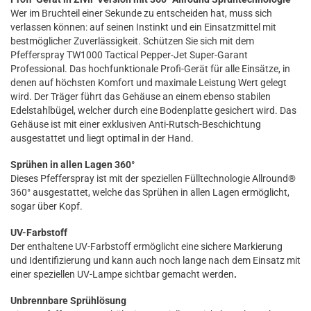
Wer im Bruchteil einer Sekunde zu entscheiden hat, muss sich
verlassen können: auf seinen Instinkt und ein Einsatzmittel mit
bestmöglicher Zuverlässigkeit. Schützen Sie sich mit dem
Pfefferspray TW1000 Tactical Pepper-Jet Super-Garant
Professional. Das hochfunktionale Profi-Gerät für alle Einsätze, in
denen auf höchsten Komfort und maximale Leistung Wert gelegt
wird. Der Träger führt das Gehäuse an einem ebenso stabilen
Edelstahlbügel, welcher durch eine Bodenplatte gesichert wird. Das
Gehäuse ist mit einer exklusiven Anti-Rutsch-Beschichtung
ausgestattet und liegt optimal in der Hand.
Sprühen in allen Lagen 360°
Dieses Pfefferspray ist mit der speziellen Fülltechnologie Allround®
360° ausgestattet, welche das Sprühen in allen Lagen ermöglicht,
sogar über Kopf.
UV-Farbstoff
Der enthaltene UV-Farbstoff ermöglicht eine sichere Markierung
und Identifizierung und kann auch noch lange nach dem Einsatz mit
einer speziellen UV-Lampe sichtbar gemacht werden
.
Unbrennbare Sprühlösung