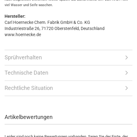
viel Wasser und Seife waschen.
Hersteller:
Carl Hoernecke Chem. Fabrik GmbH & Co. KG
Industriestraße 26, 71720 Oberstenfeld, Deutschland
www.hoernecke.de
Sprühverhalten
Technische Daten
Rechtliche Situation
Artikelbewertungen
Leider sind noch keine Bewertungen vorhanden. Seien Sie der Erste, der