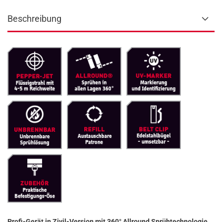
Beschreibung
Profi-Gerät in Zivil-Version mit 360° Allround Sprühtechnologie