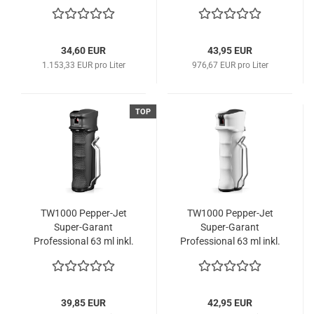
Patrone
34,60 EUR
43,95 EUR
1.153,33 EUR pro Liter
976,67 EUR pro Liter
TOP
TW1000 Pepper-Jet
TW1000 Pepper-Jet
Super-Garant
Super-Garant
Professional 63 ml inkl.
Professional 63 ml inkl.
austauschbarer
austauschbarer
Patrone
Patrone in Sonderfarbe
weiss
39,85 EUR
42,95 EUR