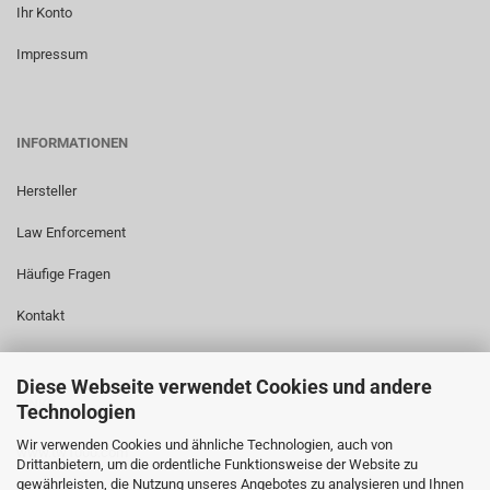
Ihr Konto
Impressum
INFORMATIONEN
Hersteller
Law Enforcement
Häufige Fragen
Kontakt
Diese Webseite verwendet Cookies und andere
LINKS
Technologien
Wir verwenden Cookies und ähnliche Technologien, auch von
www.tw1000.com
Drittanbietern, um die ordentliche Funktionsweise der Website zu
gewährleisten, die Nutzung unseres Angebotes zu analysieren und Ihnen