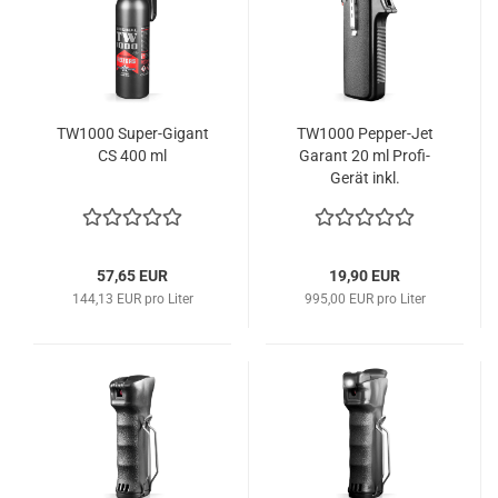
TW1000 Super-Gigant
TW1000 Pepper-Jet
CS 400 ml
Garant 20 ml Profi-
Gerät inkl.
austauschbarer
Patrone
57,65 EUR
19,90 EUR
144,13 EUR pro Liter
995,00 EUR pro Liter