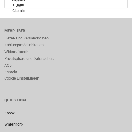
MEHR ÜBER...
Liefer- und Versandkosten
Zahlungsmöglichkeiten
Widerrufsrecht
Privatsphäre und Datenschutz
AGB
Kontakt
Cookie Einstellungen
QUICK LINKS
Kasse
Warenkorb