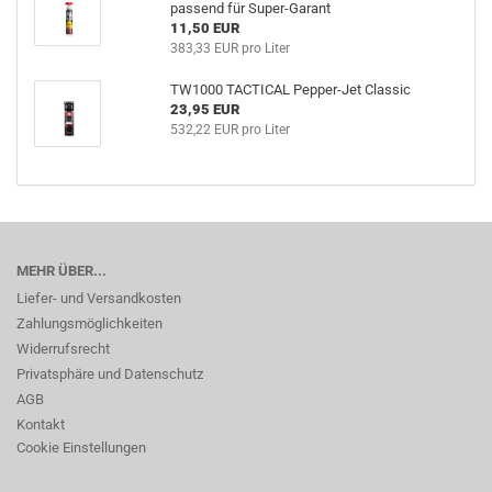
passend für Super-Garant
11,50 EUR
383,33 EUR pro Liter
TW1000 TACTICAL Pepper-Jet Classic
23,95 EUR
532,22 EUR pro Liter
MEHR ÜBER...
Liefer- und Versandkosten
Zahlungsmöglichkeiten
Widerrufsrecht
Privatsphäre und Datenschutz
AGB
Kontakt
Cookie Einstellungen