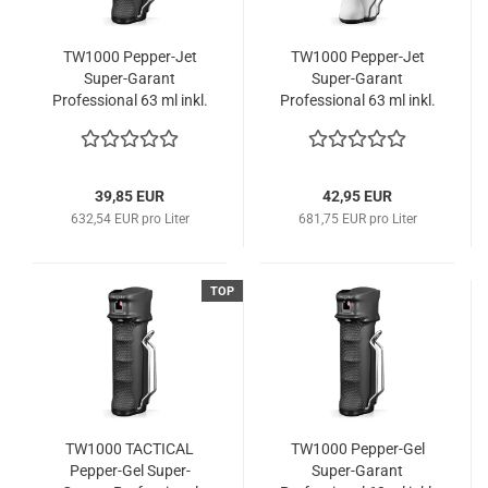
TW1000 Pepper-Jet
TW1000 Pepper-Jet
Super-Garant
Super-Garant
Professional 63 ml inkl.
Professional 63 ml inkl.
austauschbarer
austauschbarer
Patrone
Patrone in Sonderfarbe
weiss
39,85 EUR
42,95 EUR
632,54 EUR pro Liter
681,75 EUR pro Liter
TOP
TW1000 TACTICAL
TW1000 Pepper-Gel
Pepper-Gel Super-
Super-Garant