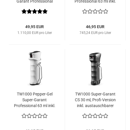
Garant Professional
Professional 63 ml inkl.
austauschbarer
Patrone
49,95 EUR
46,95 EUR
1.110,00 EUR pro Liter
745,24 EUR pro Liter
TW1000 Pepper-Gel
TW1000 Super-Garant
Super-Garant
CS 30 ml, Profi-Version
Professional 63 ml inkl.
inkl. austauschbarer
austauschbarer
Patrone
Patrone in Sonderfarbe
weiss